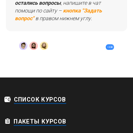
остались вопросы
, напишите в чат
помощи по сайту –
кнопка "Задать
вопрос"
в правом нижнем углу.
Дейтвует система рассрочки и прием
иностранных платежей по картам
© 2026 Копирование и распространение
информации данного сайта запрещено
Пользовательское соглашение
Политика конфиденциальности
Обработка персональных данных
Договор оферты
Карта сайта
ИП Зарубежная Людмила
Валерьевна