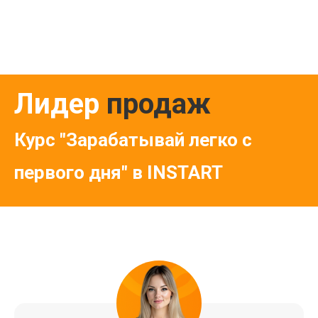
Лидер
продаж
Курс "Зарабатывай легко с
первого дня" в INSTART