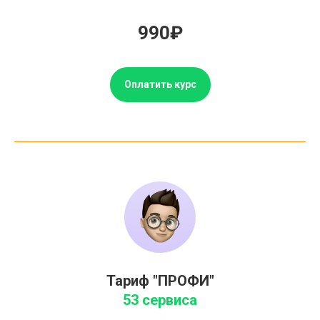
990₽
Оплатить курс
Тариф "ПРОФИ"
53 сервиса