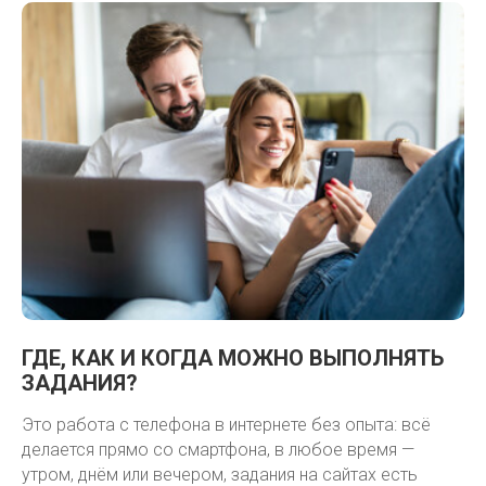
ГДЕ, КАК И КОГДА МОЖНО ВЫПОЛНЯТЬ
ЗАДАНИЯ?
Это работа с телефона в интернете без опыта: всё
делается прямо со смартфона, в любое время —
утром, днём или вечером, задания на сайтах есть