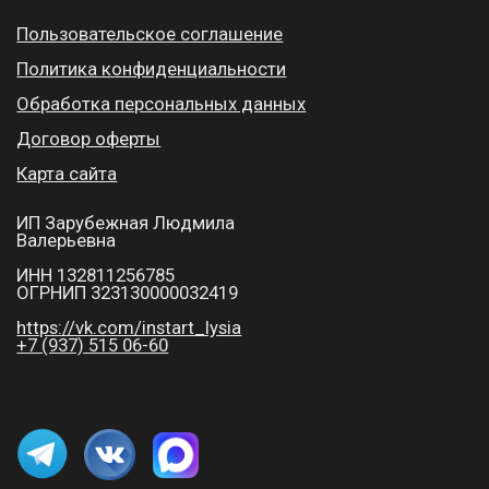
Начните обучение бесплатно!
Получите доступ ко всем курсам
Получить доступ на 48 часов