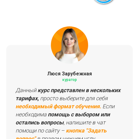
Люся Зарубежная
куратор
СПИСОК КУРСОВ
Данный
курс представлен в нескольких
тарифах,
просто выберите для себя
ПАКЕТЫ КУРСОВ
необходимый формат обучения.
Если
необходима
помощь с выбором или
остались вопросы
, напишите в чат
помощи по сайту –
кнопка "Задать
вопрос"
в правом нижнем углу.