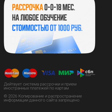
https://vk.com/instart_lysia
+7 (937) 515 06-60