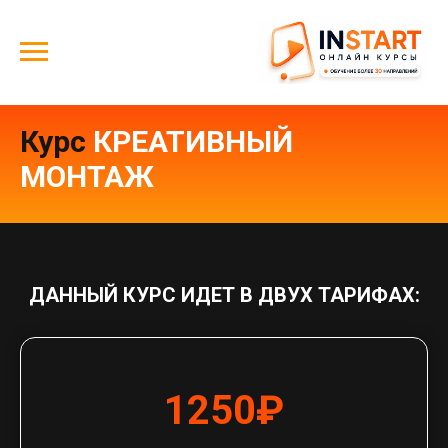
Курс
КРЕАТИВНЫЙ
МОНТАЖ
ДАННЫЙ КУРС ИДЕТ В ДВУХ ТАРИФАХ:
1250₽