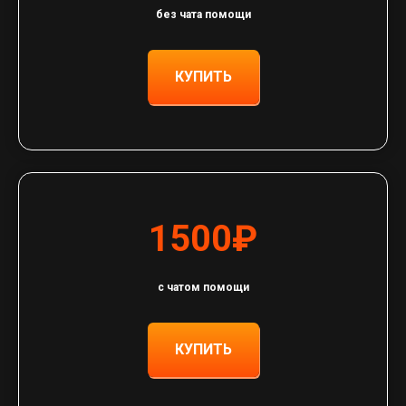
без чата помощи
КУПИТЬ
1500₽
с чатом помощи
КУПИТЬ