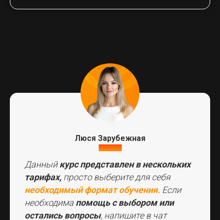
Люся Зарубежная
куратор
СПИСОК КУРСОВ
Данный
курс представлен в нескольких
ПАКЕТЫ КУРСОВ
тарифах,
просто выберите для себя
необходимый формат обучения.
Если
необходима
помощь с выбором или
остались вопросы
, напишите в чат